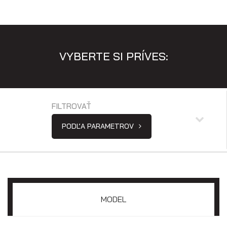
VYBERTE SI PRÍVES:
Prepravníky minibágrov
FILTROVAŤ
PODĽA PARAMETROV
MODEL