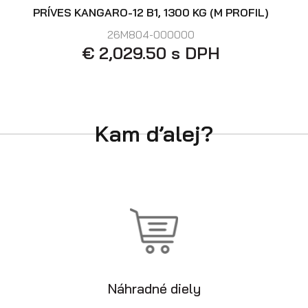
PRÍVES KANGARO-12 B1, 1300 KG (M PROFIL)
26M804-000000
€ 2,029.50 s DPH
Kam ďalej?
Náhradné diely