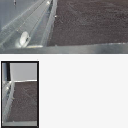
Výklopné prívesy