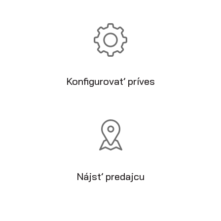
Konfigurovať príves
Nájsť predajcu