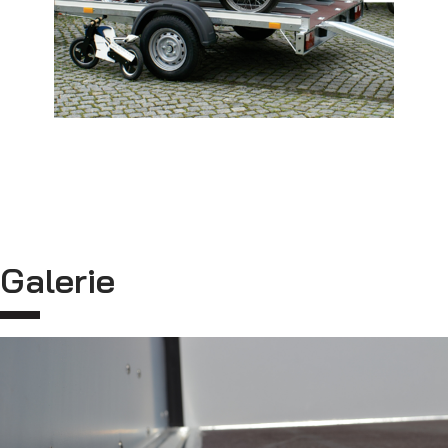
Prepravníky motocyklov
Galerie