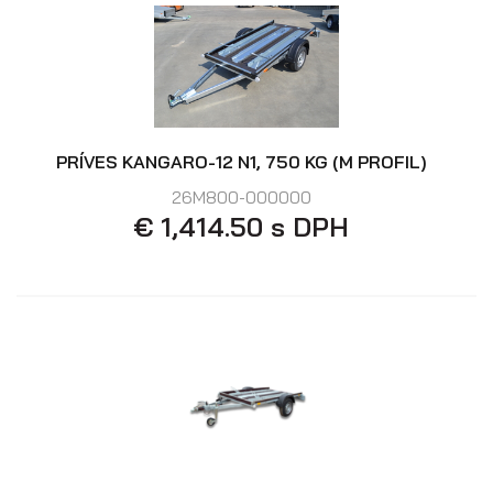
Skladové prívesy
PRÍVES KANGARO-12 N1, 750 KG (M PROFIL)
26M800-000000
€ 1,414.50 s DPH
Výpredaj