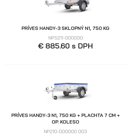
PRÍVES HANDY-3 SKLOPNÝ N1, 750 KG
NPS211-000000
€ 885.60 s DPH
PRÍVES HANDY-3 N1, 750 KG + PLACHTA 7 CM +
OP. KOLESO
NP210-000000 003