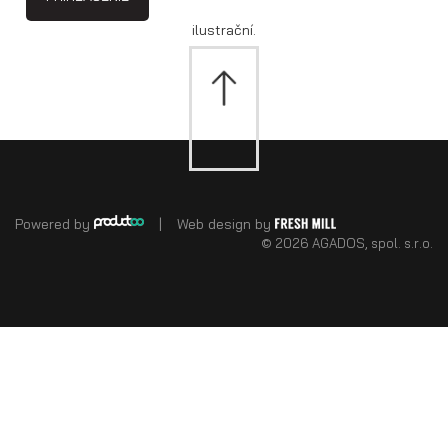
ilustrační.
Powered by
|
Web design by
© 2026 AGADOS, spol. s.r.o.