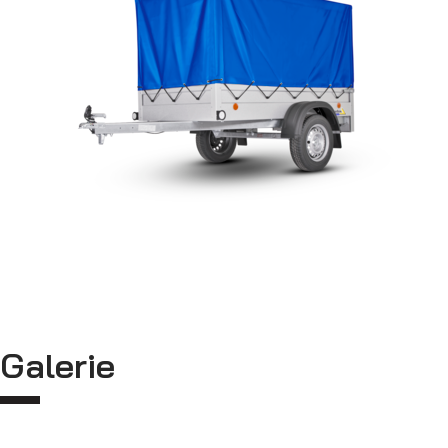
Výklopné prívesy
Galerie