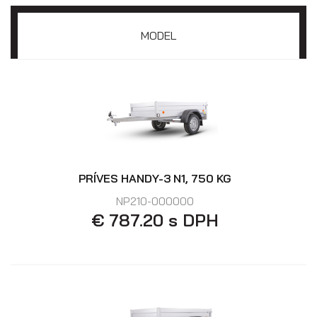
MODEL
PRÍVES HANDY-3 N1, 750 KG
NP210-000000
€ 787.20 s DPH