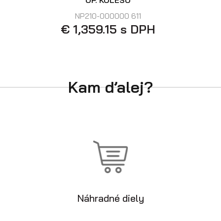
OP. KOLESO
NP210-000000 611
€ 1,359.15 s DPH
Kam ďalej?
Náhradné diely