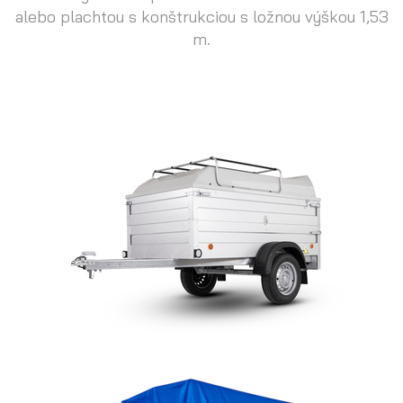
alebo plachtou s konštrukciou s ložnou výškou 1,53
m.
Prepravníky motocyklov