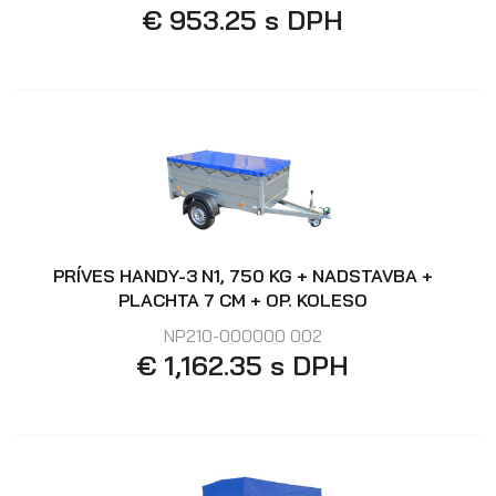
€ 953.25 s DPH
PRÍVES HANDY-3 N1, 750 KG + NADSTAVBA +
PLACHTA 7 CM + OP. KOLESO
NP210-000000 002
€ 1,162.35 s DPH