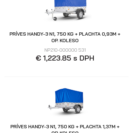
PRÍVES HANDY-3 N1, 750 KG + PLACHTA 0,93M +
OP. KOLESO
NP210-000000 531
€ 1,223.85 s DPH
PRÍVES HANDY-3 N1, 750 KG + PLACHTA 1,37M +