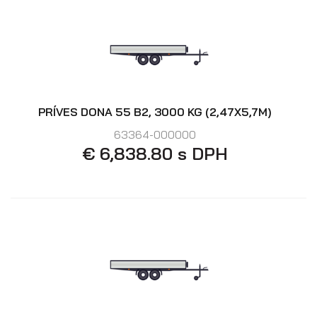
Skladové prívesy
PRÍVES DONA 55 B2, 3000 KG (2,47X5,7M)
63364-000000
€ 6,838.80 s DPH
Výpredaj