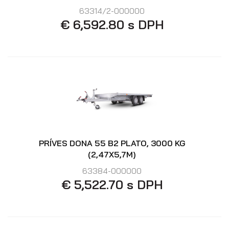
63314/2-000000
€ 6,592.80 s DPH
Prepravníky minibágrov
PRÍVES DONA 55 B2 PLATO, 3000 KG
(2,47X5,7M)
63384-000000
€ 5,522.70 s DPH