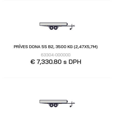
PRÍVES DONA 55 B2, 3500 KG (2,47X5,7M)
63304-000000
€ 7,330.80 s DPH