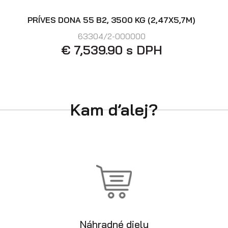
PRÍVES DONA 55 B2, 3500 KG (2,47X5,7M)
63304/2-000000
€ 7,539.90 s DPH
Kam ďalej?
Náhradné diely