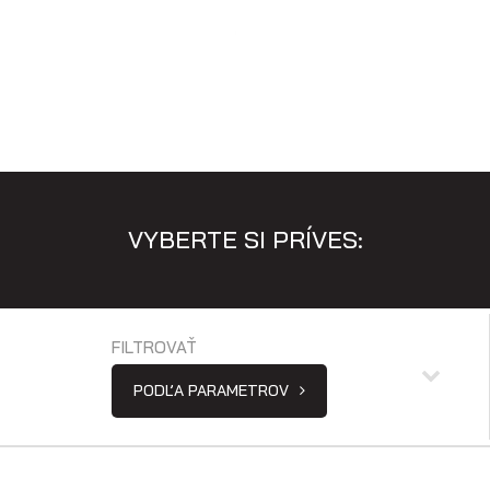
Výklopné prívesy
VYBERTE SI PRÍVES:
FILTROVAŤ
PODĽA PARAMETROV