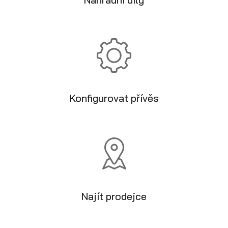
Lageranhänger
Konfigurovat přívěs
Ausverkauf
Najít prodejce