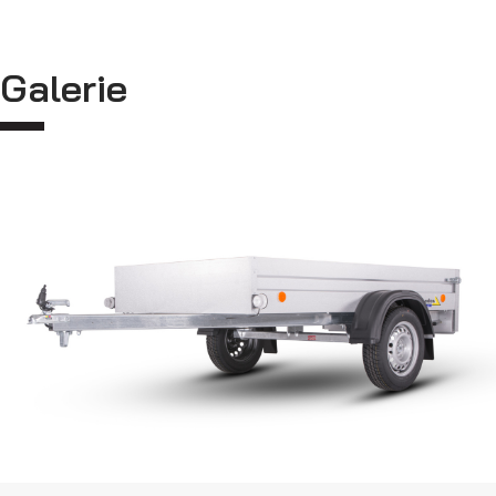
Galerie
Kippanhänger