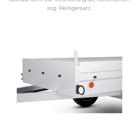
sog. Relingersatz.
Motorrad-Transportanhänger