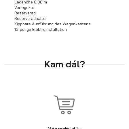
Ladehöhe 0,88 m
Vorlegekeil
Reserverad
Reserveradhalter
Kippbare Ausführung des Wagenkastens
13-polige Elektroinstallation
Minibagger-Transportanhänger
Kam dál?
Náhradní díly