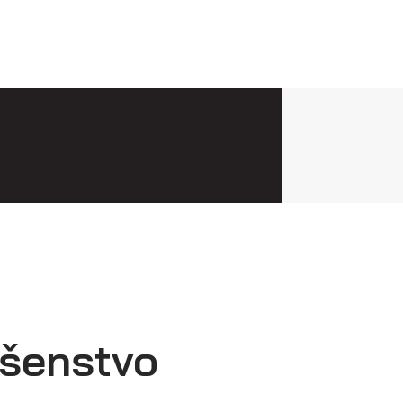
ušenstvo