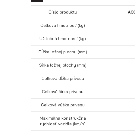
Číslo produktu
A3
Celková hmotnosť (kg)
Užitočná hmotnosť (kg)
Dĺžka ložnej plochy (mm)
Šírka ložnej plochy (mm)
Celková dĺžka prívesu
Celková šírka prívesu
Celková výška prívesu
Maximálna konštrukčná
rýchlosť vozidla (km/h)