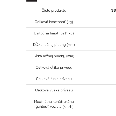
Číslo produktu
33
Celková hmotnosť (kg)
Užitočná hmotnosť (kg)
Dĺžka ložnej plochy (mm)
Šírka ložnej plochy (mm)
Celková dĺžka prívesu
Celková šírka prívesu
Celková výška prívesu
Maximálna konštrukčná
rýchlosť vozidla (km/h)