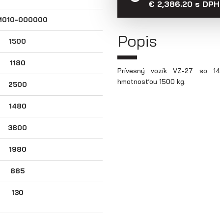
€ 2,386.20 s DPH
M010-000000
Popis
1500
1180
Prívesný vozík VZ-27 so 14"
hmotnosťou 1500 kg.
2500
1480
3800
1980
885
130