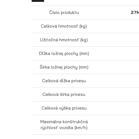
Číslo produktu
27
Celková hmotnosť (kg)
Užitočná hmotnosť (kg)
Dĺžka ložnej plochy (mm)
Šírka ložnej plochy (mm)
Celková dĺžka prívesu
Celková šírka prívesu
Celková výška prívesu
Maximálna konštrukčná
rýchlosť vozidla (km/h)