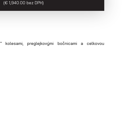
(€ 1,940.00 bez DPH)
 kolesami, preglejkovými bočnicami a celkovou