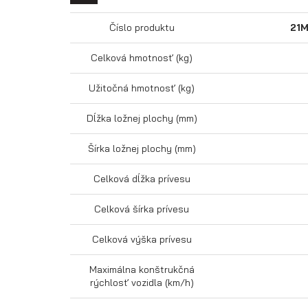
Číslo produktu
21
Celková hmotnosť (kg)
Užitočná hmotnosť (kg)
Dĺžka ložnej plochy (mm)
Šírka ložnej plochy (mm)
Celková dĺžka prívesu
Celková šírka prívesu
Celková výška prívesu
Maximálna konštrukčná
rýchlosť vozidla (km/h)