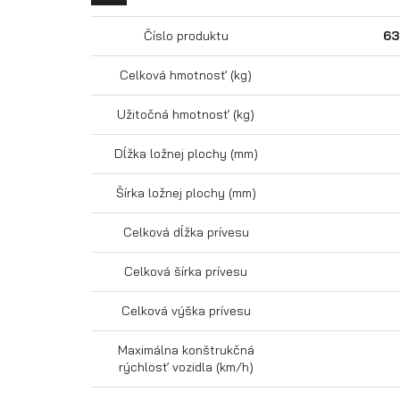
Číslo produktu
63
Celková hmotnosť (kg)
Užitočná hmotnosť (kg)
Dĺžka ložnej plochy (mm)
Šírka ložnej plochy (mm)
Celková dĺžka prívesu
Celková šírka prívesu
Celková výška prívesu
Maximálna konštrukčná
rýchlosť vozidla (km/h)