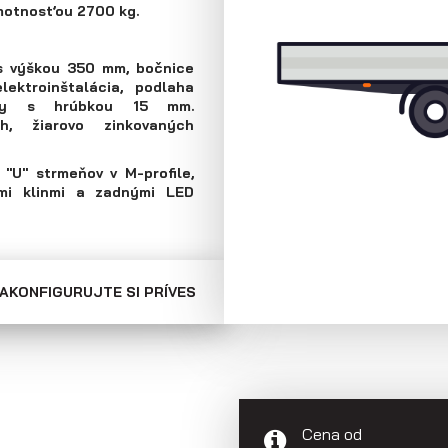
hmotnosťou 2700 kg.
Skriňové prívesy
Prepravníky
minibágrov
 s výškou 350 mm, bočnice
ektroinštalácia, podlaha
ejky s hrúbkou 15 mm.
, žiarovo zinkovaných
"U" strmeňov v M-profile,
mi klinmi a zadnými LED
AKONFIGURUJTE SI PRÍVES
Cena od