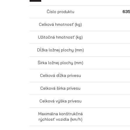
Číslo produktu
63
Celková hmotnosť (kg)
Užitočná hmotnosť (kg)
Dĺžka ložnej plochy (mm)
Šírka ložnej plochy (mm)
Celková dĺžka prívesu
Celková šírka prívesu
Celková výška prívesu
Maximálna konštrukčná
rýchlosť vozidla (km/h)