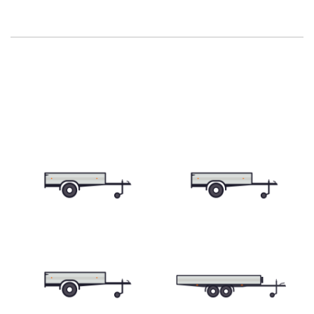
Skriňové prívesy