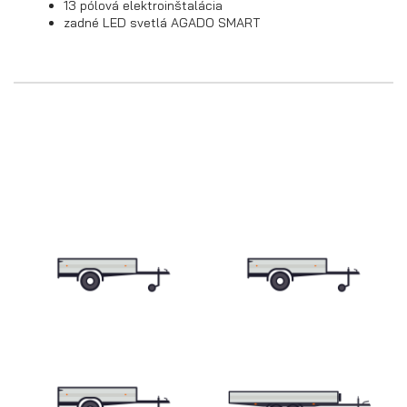
13 pólová elektroinštalácia
zadné LED svetlá AGADO SMART
Skriňové prívesy