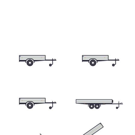
Skriňové prívesy