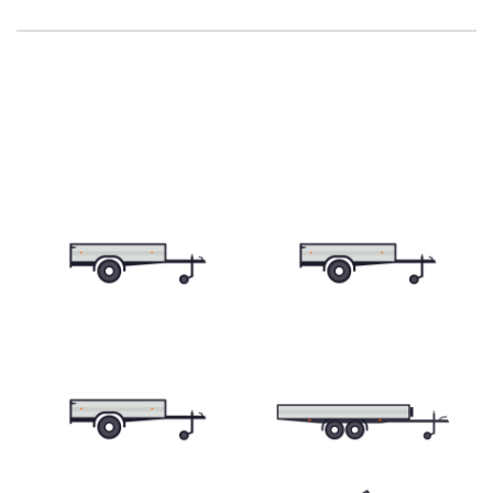
Skriňové prívesy