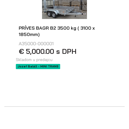
PRÍVES BAGR B2 3500 kg ( 3100 x
1850mm)
A35000-000001
€ 5,000.00 s DPH
Skladom u predajcu:
Jozef Baláž - MINI TRANS
Skriňové prívesy