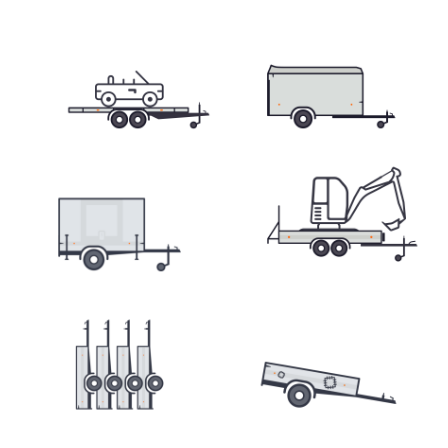
Skladové prívesy
Výpredaj