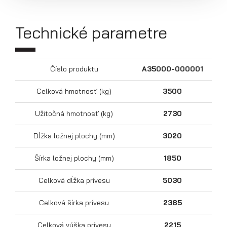
Technické parametre
Číslo produktu
A35000-000001
Celková hmotnosť (kg)
3500
Užitočná hmotnosť (kg)
2730
Prepravníky motocyklov
Dĺžka ložnej plochy (mm)
3020
Šírka ložnej plochy (mm)
1850
Celková dĺžka prívesu
5030
Celková šírka prívesu
2385
Celková výška prívesu
2215