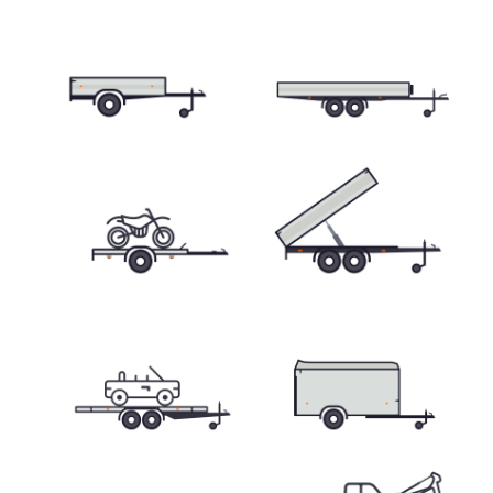
Skriňové prívesy