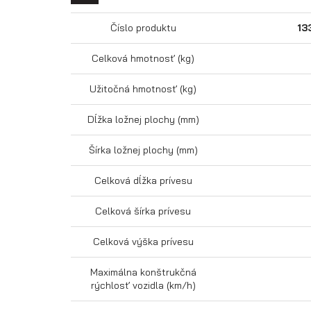
Číslo produktu
13
Celková hmotnosť (kg)
Užitočná hmotnosť (kg)
Dĺžka ložnej plochy (mm)
Šírka ložnej plochy (mm)
Celková dĺžka prívesu
Celková šírka prívesu
Celková výška prívesu
Maximálna konštrukčná
rýchlosť vozidla (km/h)