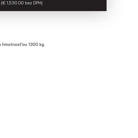
(€ 1,530.00 bez DPH)
ou hmotnosťou 1300 kg.